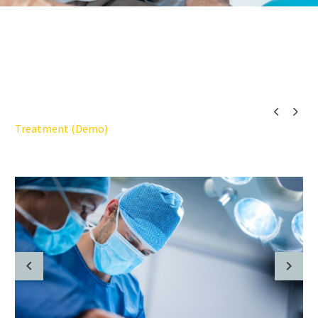


Treatment (Demo)