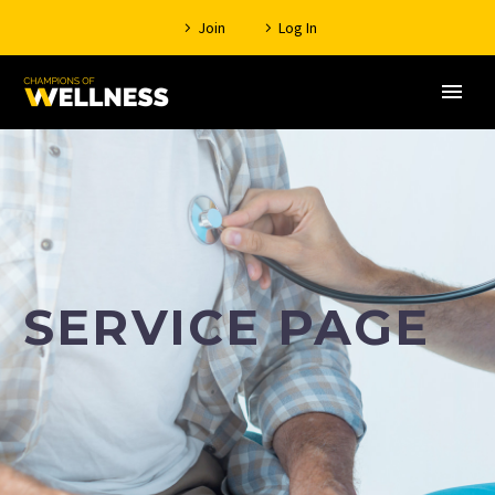
Join
Log In
SERVICE PAGE