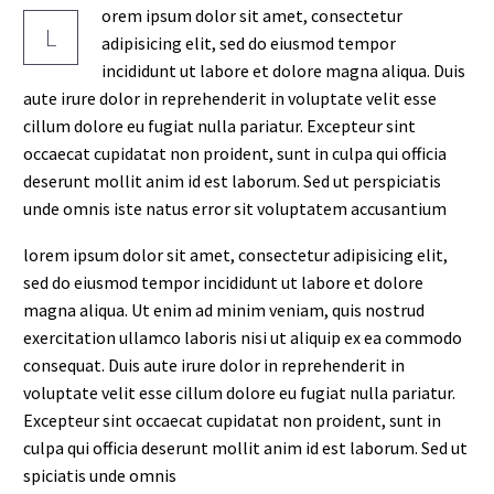
orem ipsum dolor sit amet, consectetur
L
adipisicing elit, sed do eiusmod tempor
incididunt ut labore et dolore magna aliqua. Duis
aute irure dolor in reprehenderit in voluptate velit esse
cillum dolore eu fugiat nulla pariatur. Excepteur sint
occaecat cupidatat non proident, sunt in culpa qui officia
deserunt mollit anim id est laborum. Sed ut perspiciatis
unde omnis iste natus error sit voluptatem accusantium
lorem ipsum dolor sit amet, consectetur adipisicing elit,
sed do eiusmod tempor incididunt ut labore et dolore
magna aliqua. Ut enim ad minim veniam, quis nostrud
exercitation ullamco laboris nisi ut aliquip ex ea commodo
consequat. Duis aute irure dolor in reprehenderit in
voluptate velit esse cillum dolore eu fugiat nulla pariatur.
Excepteur sint occaecat cupidatat non proident, sunt in
culpa qui officia deserunt mollit anim id est laborum. Sed ut
spiciatis unde omnis