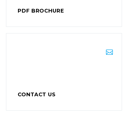
PDF BROCHURE


DOWNLOAD
CONTACT US