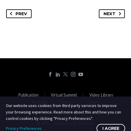
PREV
NEXT
Publication
Virtual Summit
Video Library
Podcast
Contact
Privacy
Our website uses cookies from third party services to improve
your browsing experience. Read more about this and how you can
control cookies by clicking "Privacy Preferences".
© 2025 - Champions of Wellness
Privacy Preferences
I AGREE