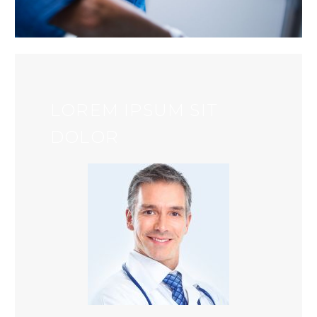
LOREM IPSUM SIT
DOLOR